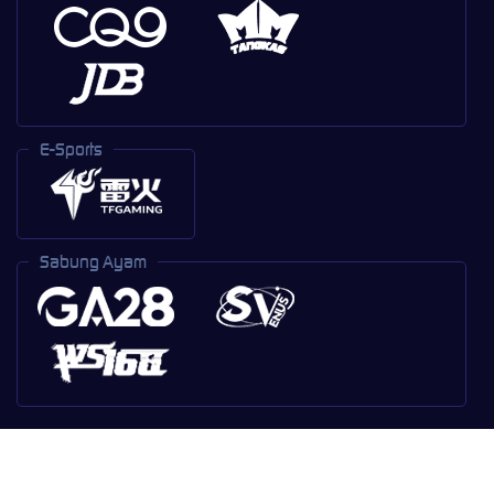
E-Sports
Sabung Ayam