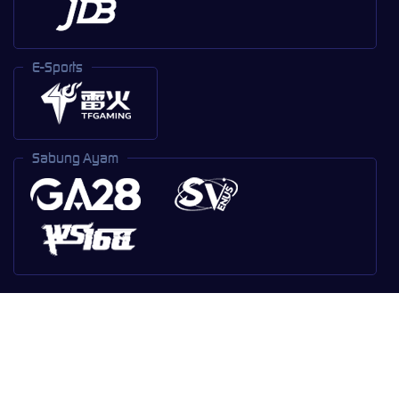
E-Sports
Sabung Ayam