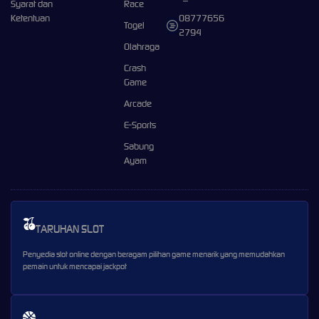
Syarat dan
Race
Ketentuan
08777656
Togel
2794
Olahraga
Crash
Game
Arcade
E-Sports
Sabung
Ayam
TARUHAN SLOT
Penyedia slot online dengan beragam pilihan game menarik yang memudahkan
pemain untuk mencapai jackpot