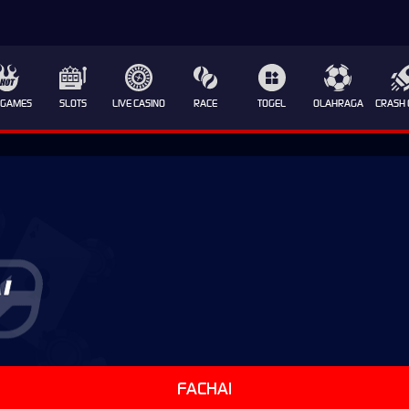
 GAMES
SLOTS
LIVE CASINO
RACE
TOGEL
OLAHRAGA
CRASH
FACHAI