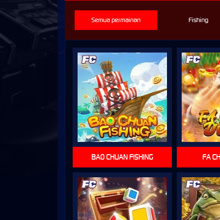
Semua permainan
Fishing
BAO CHUAN FISHING
FA C