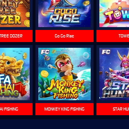
TREE DOZER
Go Go Rise
TOW
AI FISHING
MONKEY KING FISHING
STAR HU