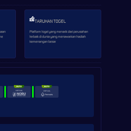
TARUHAN TOGEL
haan
Platform togel yang menarik dari perusahan
ame
terbaik di dunia yang menawarkan hadiah
kemenangan besar