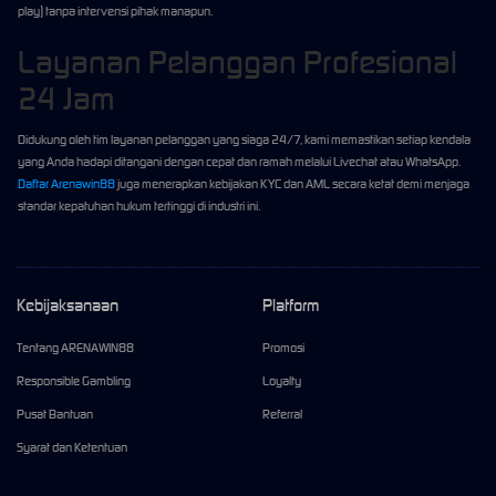
play) tanpa intervensi pihak manapun.
Layanan Pelanggan Profesional
24 Jam
Didukung oleh tim layanan pelanggan yang siaga 24/7, kami memastikan setiap kendala
yang Anda hadapi ditangani dengan cepat dan ramah melalui Livechat atau WhatsApp.
Daftar Arenawin88
juga menerapkan kebijakan KYC dan AML secara ketat demi menjaga
standar kepatuhan hukum tertinggi di industri ini.
Kebijaksanaan
Platform
Tentang ARENAWIN88
Promosi
Responsible Gambling
Loyalty
Pusat Bantuan
Referral
Syarat dan Ketentuan