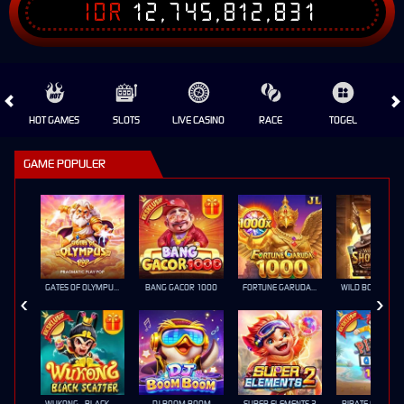
IDR
12,745,812,831
HOT GAMES
SLOTS
LIVE CASINO
RACE
TOGEL
OL
GAME POPULER
GATES OF OLYMPUS POP
BANG GACOR 1000
FORTUNE GARUDA 1000
WUKONG - BLACK SCATTER
DJ BOOM BOOM
SUPER ELEMENTS 2
PIRATE QUEST 1